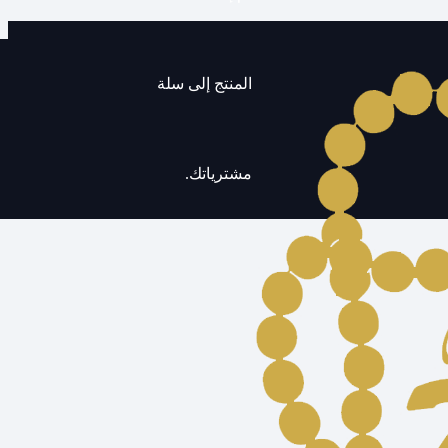
المنتج
إلى سلة
مشترياتك.