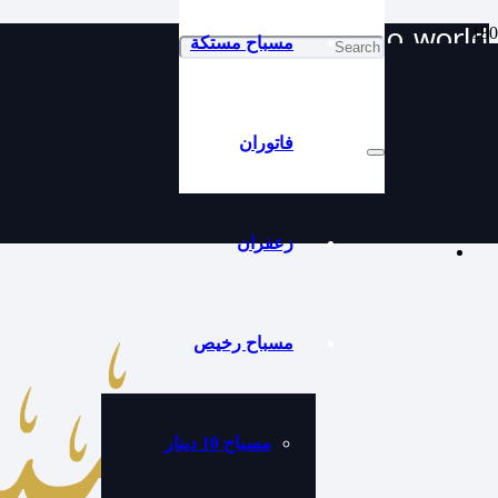
Hello world!
مسباح مستكة
WordPress. This is your first post. Edit or delete it, then start writing!
فاتوران
زعفران
مسباح رخيص
مسباح 10 دينار