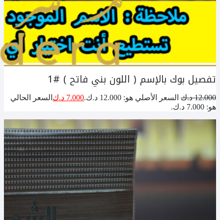
تفصيل بوك بالإسم ( اللون بني فاتح ) #1
12.000
د.ك
السعر الأصلي هو: 12.000 د.ك.
7.000
د.ك
السعر الحالي
هو: 7.000 د.ك.