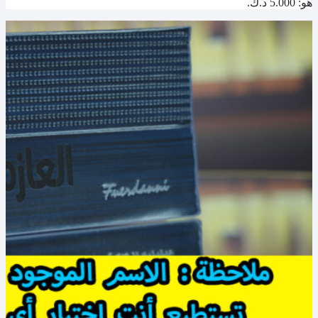
هو: 5.000 د.ك.