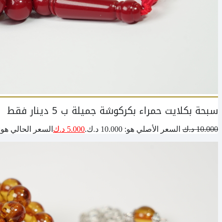
سبحة بكلايت حمراء بكركوشة جميلة ب 5 دينار فقط
10.000
د.ك
السعر الأصلي هو: 10.000 د.ك.
5.000
د.ك
السعر الحالي هو: 5.000 د.ك