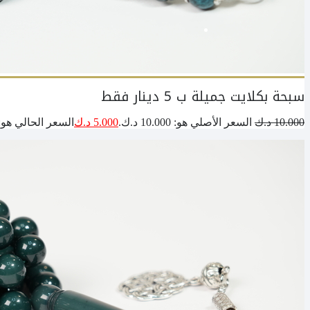
سبحة بكلايت جميلة ب 5 دينار فقط
10.000
د.ك
السعر الأصلي هو: 10.000 د.ك.
5.000
د.ك
السعر الحالي هو: 5.000 د.ك