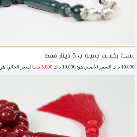
سبحة بكلايت جميلة ب 5 دينار فقط
10.000
د.ك
السعر الأصلي هو: 10.000 د.ك.
5.000
د.ك
السعر الحالي هو: 5.000 د.ك