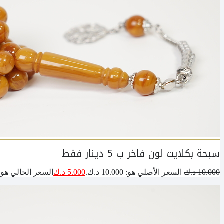
سبحة بكلايت لون فاخر ب 5 دينار فقط
10.000
د.ك
السعر الأصلي هو: 10.000 د.ك.
5.000
د.ك
السعر الحالي هو: 5.000 د.ك