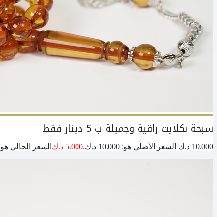
سبحة بكلايت راقية وجميلة ب 5 دينار فقط
10.000
د.ك
السعر الأصلي هو: 10.000 د.ك.
5.000
د.ك
السعر الحالي هو: 5.000 د.ك