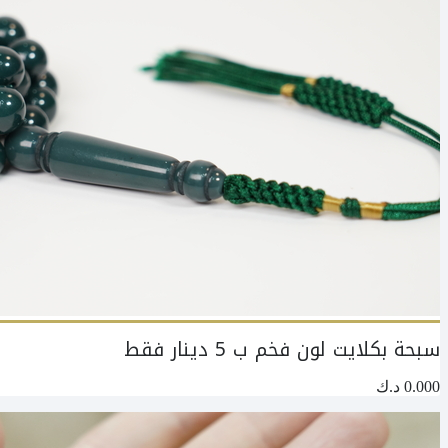
سبحة بكلايت لون فخم ب 5 دينار فقط
0.000
د.ك