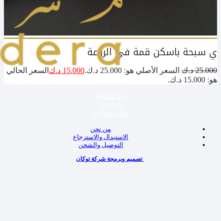
ي سبحة باسكن قمة في الروعة
25.000
د.ك
السعر الأصلي هو: 25.000 د.ك.
15.000
د.ك
السعر الحالي
هو: 15.000 د.ك.
Instagram
TikTok
WhatsApp
من نحن
الاستبدال والاسترجاع
التوصيل والشحن
تصميم وبرمجة شركة توكان