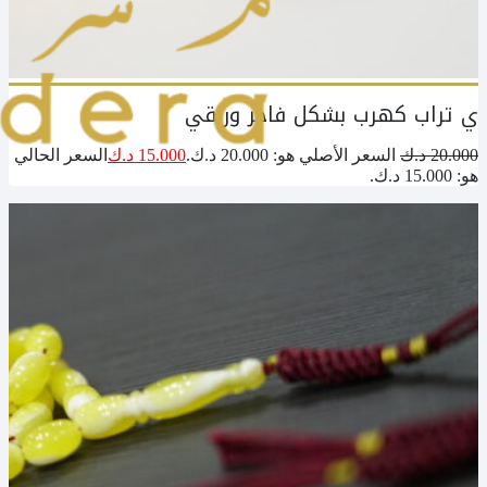
ي تراب كهرب بشكل فاخر وراقي
20.000
د.ك
السعر الأصلي هو: 20.000 د.ك.
15.000
د.ك
السعر الحالي
هو: 15.000 د.ك.