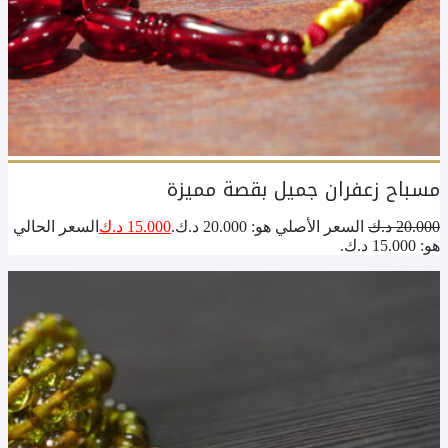
مسباح زعفران جميل بقصة مميزة
20.000
د.ك
السعر الأصلي هو: 20.000 د.ك.
15.000
د.ك
السعر الحالي
هو: 15.000 د.ك.