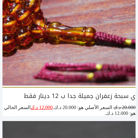
ي سبحة زعفران جميلة جدا ب 12 دينار فقط
20.000
د.ك
السعر الأصلي هو: 20.000 د.ك.
12.000
د.ك
السعر الحالي
هو: 12.000 د.ك.