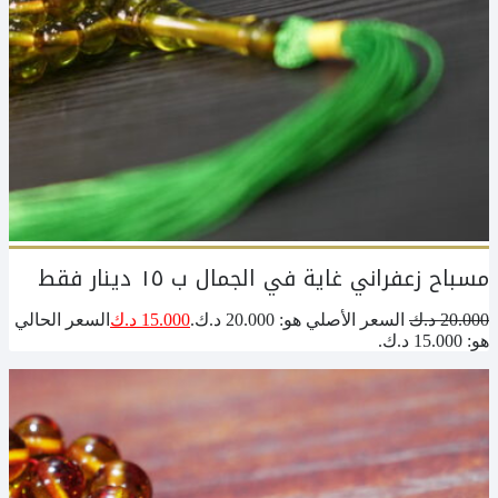
مسباح زعفراني غاية في الجمال ب ١٥ دينار فقط
20.000
د.ك
السعر الأصلي هو: 20.000 د.ك.
15.000
د.ك
السعر الحالي
هو: 15.000 د.ك.