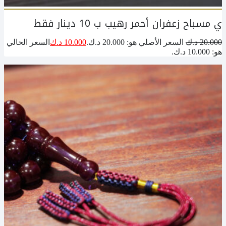
ي مسباح زعفران أحمر رهيب ب 10 دينار فقط
20.000
د.ك
السعر الأصلي هو: 20.000 د.ك.
10.000
د.ك
السعر الحالي
هو: 10.000 د.ك.