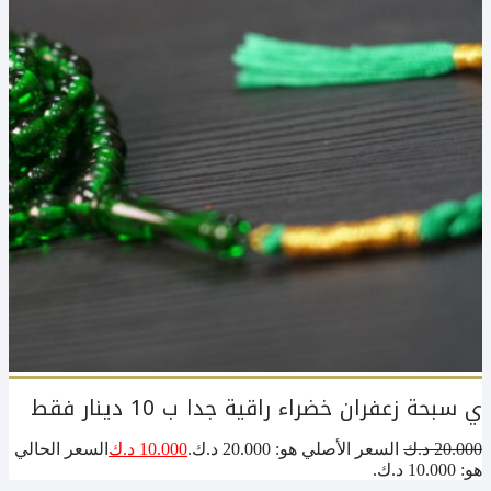
ي سبحة زعفران خضراء راقية جدا ب 10 دينار فقط
20.000
د.ك
السعر الأصلي هو: 20.000 د.ك.
10.000
د.ك
السعر الحالي
هو: 10.000 د.ك.