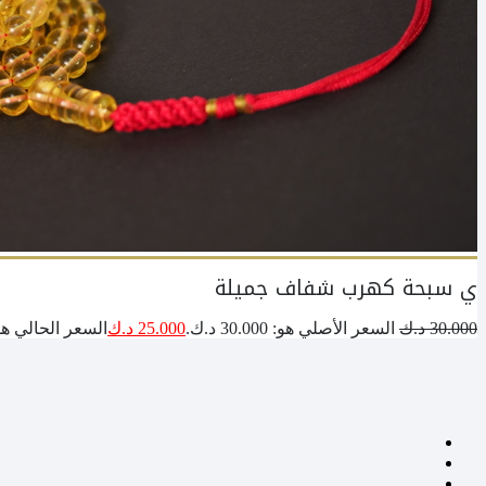
ي سبحة كهرب شفاف جميلة
30.000
د.ك
السعر الأصلي هو: 30.000 د.ك.
25.000
د.ك
السعر الحالي هو: 25.000 د