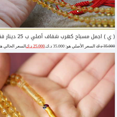
( ي ) اجمل مسباح كهرب شفاف أصلي ب 25 دينار فقط
35.000
د.ك
السعر الأصلي هو: 35.000 د.ك.
25.000
د.ك
السعر الحالي هو: 25.000 د