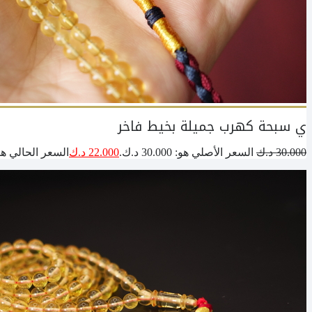
ي سبحة كهرب جميلة بخيط فاخر
30.000
د.ك
السعر الأصلي هو: 30.000 د.ك.
22.000
د.ك
السعر الحالي هو: 22.000 د