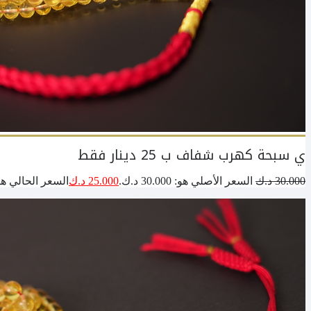
ي سبحة كهرب شفاف ب 25 دينار فقط
30.000
د.ك
السعر الأصلي هو: 30.000 د.ك.
25.000
د.ك
السعر الحالي هو: 25.000 د