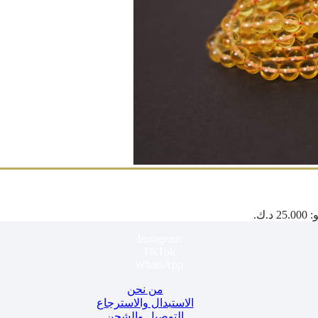
.ك.
Instagram
TikTok
WhatsApp
من نحن
الاستبدال والاسترجاع
التوصيل والشحن