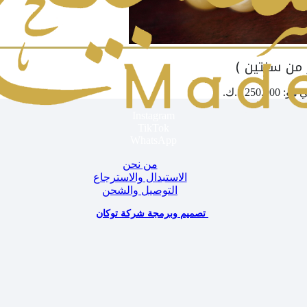
من سنتين )
250. د.ك.
Instagram
TikTok
WhatsApp
من نحن
الاستبدال والاسترجاع
التوصيل والشحن
تصميم وبرمجة شركة توكان