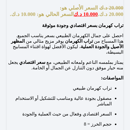
20.000
د.ك
السعر الأصلي هو:
20.000 د.ك.
10.000
د.ك
السعر الحالي هو: 10.000 د.ك.
تراب كهرمان بسعر اقتصادي وجودة موثوقة
احصل على جمال الكهرمان الطبيعي بسعر يناسب الجميع.
هذا المسباح من
تراب الكهرمان
يوفر مزيج مثالي من
المظهر
الأصيل والجودة العملية
، ليكون الأفضل لهواة اقتناء المسابيح
البسيطة،
يمتاز بملمسه الناعم ولمعانه الطبيعي، مع
سعر اقتصادي
يجعل
منه خيار موفق دون التنازل عن الجمال أو الخامة.
المواصفات:
تراب كهرمان طبيعي
مصقول بجودة عالية ومناسب للتشكيل أو الاستخدام
المباشر
السعر اقتصادي وفعال من حيث العملية والجودة
حجم الخرز = 8