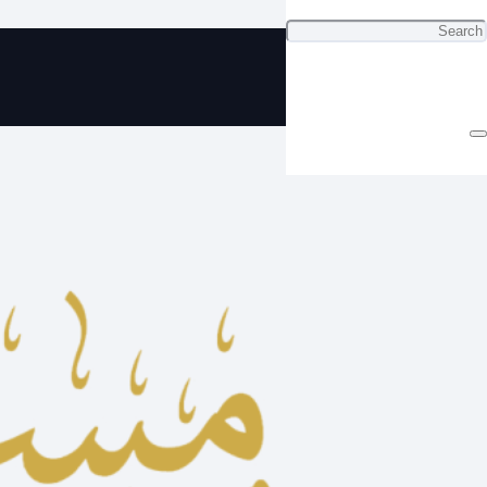
ي تراب كهرمان بسعر اقتصادي