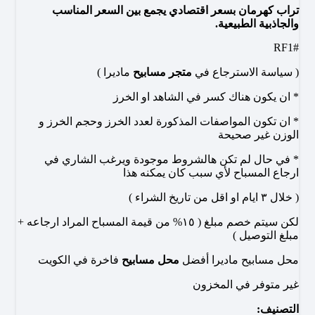
تراب كهرمان بسعر اقتصادي يجمع بين السعر المناسب
والجاذبية الطبيعية.
#RF1
( سياسة الاسترجاع في
متجر مسابيح
ماديرا )
* ان يكون هناك كسر في الشاهد او الخرز
* ان تكون المواصفات المذكورة لعدد الخرز وحجم الخرز و
الوزن غير صحيحة
* في حال لم تكن هالشروط موجودة ويرغب الشاري في
ارجاع المسباح لأي سبب كان يمكنه هذا
( خلال ٣ ايام او اقل من تاريخ الشراء )
لكن سيتم خصم مبلغ ( ١٥% من قيمة المسباح المراد ارجاعه +
مبلغ التوصيل )
محل مسابيح ماديرا أفضل
محل مسابيح
فاخرة في الكويت
غير متوفر في المخزون
التصنيف: