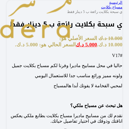
الرئيسية
مسباح بكلايت
ي سبحة بكلايت رائعة ب 5 دينار فقط
ي سبحة بكلايت رائعة ب 5 دينار فقط
10.000
د.ك
السعر الأصلي هو:
10.000 د.ك.
5.000
د.ك
السعر الحالي هو: 5.000 د.ك.
#V17
حاليا في محل مسابيح ماديرا وفرنا لكم مسباح بكلايت جميل
ولونه مميز ورائع مناسب جدا للاستعمال اليومي
لمحبي الفخامة لا يفوتك أبدا هالمسباح
هل تبحث عن مسباح ملكي؟
نقدم لك من مسابيح ماديرا مسباح بكلايت بطابع ملكي يعكس
اناقتك وذوقك في اختيار تفاصيل حياتك.