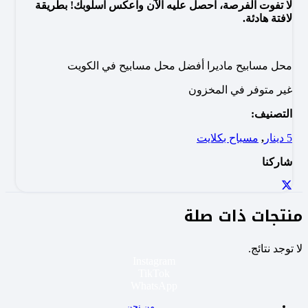
لا تفوت الفرصة، احصل عليه الآن واعكس اسلوبك! بطريقة
لافتة هادئة.
محل مسابيح ماديرا أفضل محل مسابيح في الكويت
غير متوفر في المخزون
التصنيف:
5 دينار
,
مسباح بكلايت
شاركنا
منتجات ذات صلة
لا توجد نتائج.
Instagram
TikTok
WhatsApp
من نحن