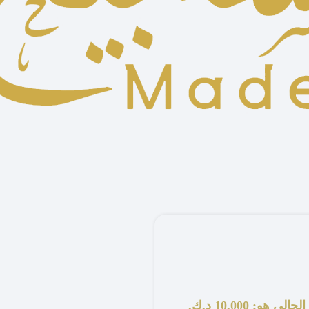
لي هو: 10.000 د.ك.