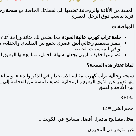
لمسة من الأناقة والروحانية تضيفها إلى لحظاتك الخاصة مع
سبحة رجا
فريد يناسب ذوق الرجل العصري.
المواصفات:
خامة تراب كهرب عالية الجودة
مما يضمن لك متانة وراحة أثناء
تتميز بتصميم
رجالي أنيق
عصري يجمع بين التقليدي والحداثة، مم
أو في المناسبات الخاصة.
تصميمها خفيف الوزن يجعلها سهلة الحمل، مما يجعلها الرفيق الد
لماذا تختار هذه السبحة؟
سبحة رجالية تراب كهرب
مثالية للاستخدام في الذكر والدعاء، وتساعد
إنها تعبير عن الذوق الرفيع والروحانية. تضيف لمسة من الفخامة إلى إ
بين الأناقة والعمق.
#RF13
حجم الخرز = 12
محل مسابيح ماديرا
.. أفضل مسابيح في الكويت ..
غير متوفر في المخزون