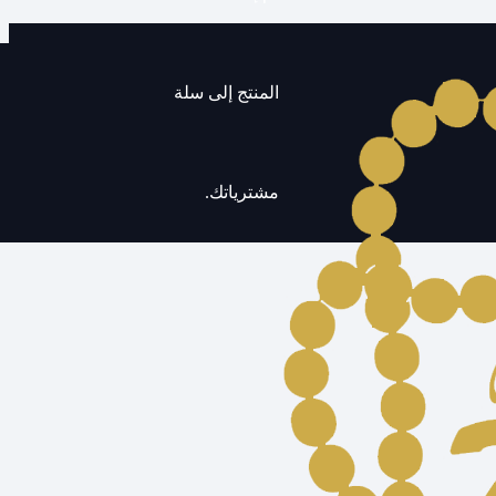
المنتج
إلى سلة
مشترياتك.