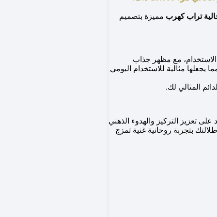
لية تراب كهرب
مميزة بتصميم
 الاستخدام، مع مظهر جذاب
ا يجعلها مثالية للاستخدام اليومي
ائم المثالي لك.
 على تعزيز التركيز والهدوء الذهني
طلالتك بتجربة روحانية غنية تمزج