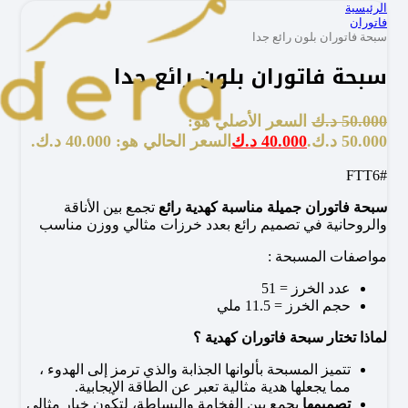
الرئيسية
فاتوران
سبحة فاتوران بلون رائع جدا
سبحة فاتوران بلون رائع جدا
50.000
د.ك
السعر الأصلي هو:
50.000 د.ك.
40.000
د.ك
السعر الحالي هو: 40.000 د.ك.
#FTT6
سبحة فاتوران جميلة مناسبة كهدية رائع
ت
جمع بين الأناقة
والروحانية في تصميم رائع بعدد خرزات مثالي ووزن مناسب
مواصفات المسبحة :
عدد الخرز = 51
حجم الخرز = 11.5 ملي
لماذا تختار سبحة فاتوران كهدية ؟
تتميز المسبحة بألوانها الجذابة والذي ترمز إلى الهدوء ،
مما يجعلها هدية مثالية تعبر عن الطاقة الإيجابية.
تصميمها
يجمع بين الفخامة والبساطة، لتكون خيار مثالي