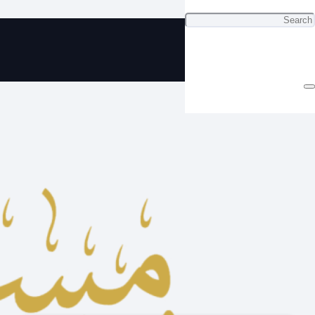
سبحة فاتوران بلون رائع جدا