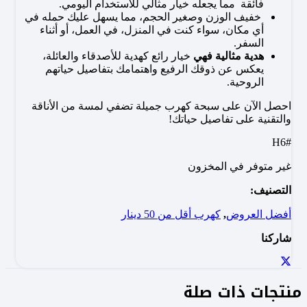
فائقة مما يجعله خيار مثالي للاستخدام اليومي.
خفيف الوزن وصغير الحجم، مما يسهل عليك حمله في
أي مكان، سواء كنت في المنزل، في العمل، أو أثناء
السفر.
هدية مثالية فهي
خيار رائع كهدية للأصدقاء والعائلة،
يعكس عن ذوقك الرفيع واهتمامك بتفاصيل حياتهم
الروحية.
احصل الآن على سبحة كهرب جميلة تضفي لمسة من الأناقة
والتقنية على تفاصيل حياتك!
#H6
غير متوفر في المخزون
التصنيف:
أفضل العروض
,
كهرب أقل من 50 دينار
شاركنا
منتجات ذات صلة