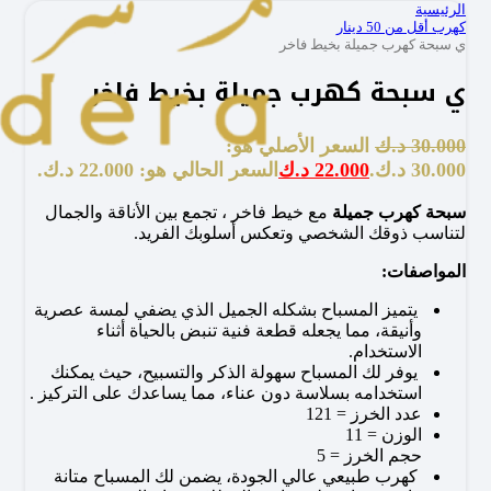
الرئيسية
كهرب أقل من 50 دينار
ي سبحة كهرب جميلة بخيط فاخر
ي سبحة كهرب جميلة بخيط فاخر
30.000
د.ك
السعر الأصلي هو:
30.000 د.ك.
22.000
د.ك
السعر الحالي هو: 22.000 د.ك.
سبحة كهرب جميلة
مع خيط فاخر ، تجمع بين الأناقة والجمال
لتناسب ذوقك الشخصي وتعكس أسلوبك الفريد.
المواصفات:
يتميز المسباح بشكله الجميل الذي يضفي لمسة عصرية
وأنيقة، مما يجعله قطعة فنية تنبض بالحياة أثناء
الاستخدام.
يوفر لك المسباح سهولة الذكر والتسبيح، حيث يمكنك
استخدامه بسلاسة دون عناء، مما يساعدك على التركيز .
عدد الخرز = 121
الوزن = 11
حجم الخرز = 5
كهرب طبيعي عالي الجودة، يضمن لك المسباح متانة