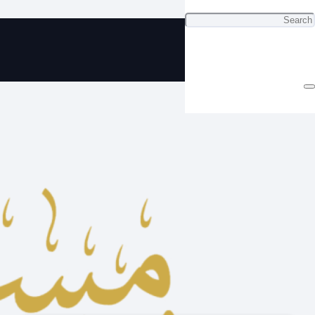
ي سبحة كهرب جميلة بخيط فاخر