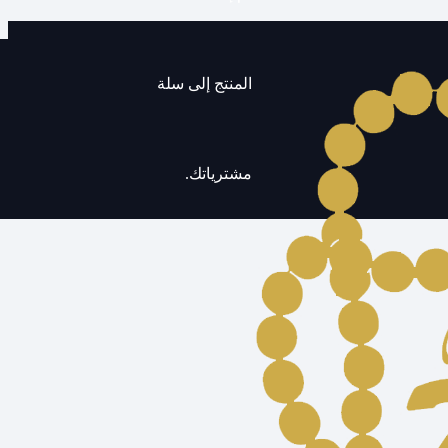
المنتج
إلى سلة
مشترياتك.