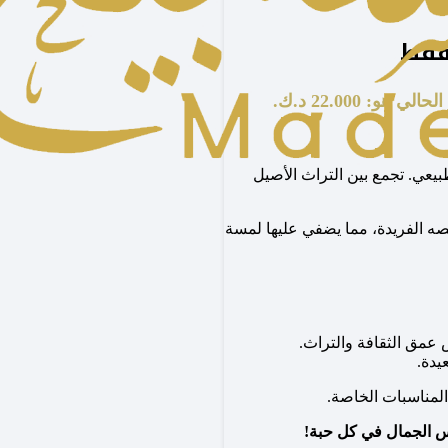
لي هو: 22.000 د.ك.
يعي. تجمع بين التراث الأصيل
ه الفريدة، مما يضفي عليها لمسة
س عمق الثقافة والتراث.
يدة.
 المناسبات الخاصة.
س الجمال في كل حبة!