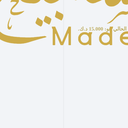
لي هو: 15.000 د.ك.