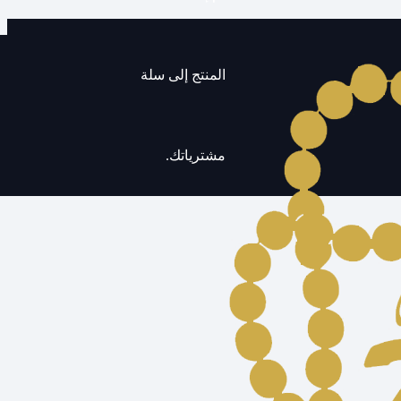
المنتج
إلى سلة
مشترياتك.