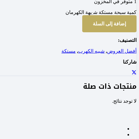
1 متوفر في المخزون
كمية سبحة مستكة شبيهة الكهرمان
إضافة إلى السلة
التصنيف:
أفضل العروض
,
شبيه الكهرب
,
مستكة
شاركنا
منتجات ذات صلة
لا توجد نتائج.