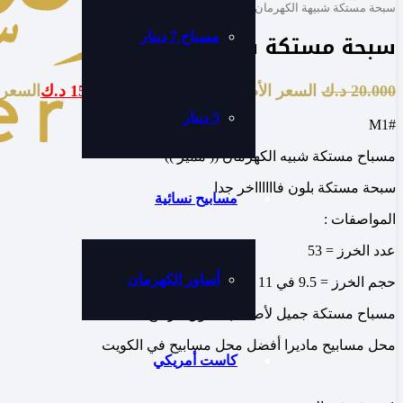
سبحة مستكة شبيهة الكهرمان
سبحة مستكة شبيهة الكهرمان
مسباح 7 دينار
20.000
د.ك
السعر الأصلي هو: 20.000 د.ك.
15.000
د.ك
السعر الحا
5 دينار
#M1
مسباح مستكة شبيه الكهرمان (( مميز ))
سبحة مستكة بلون فااااااخر جدا
مسابيح نسائية
المواصفات :
عدد الخرز = 53
أساور الكهرمان
حجم الخرز = 9.5 في 11
مسباح مستكة جميل لأصحاب الذوق الرفيع
محل مسابيح ماديرا أفضل محل مسابيح في الكويت
كاست أمريكي