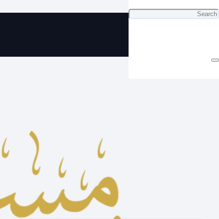
ي سبحه بكلايت بجمال يتجاوز الحدود