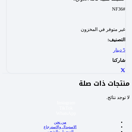
#NF36
غير متوفر في المخزون
التصنيف:
5 دينار
شاركنا
منتجات ذات صلة
لا توجد نتائج.
Instagram
TikTok
WhatsApp
من نحن
الاستبدال والاسترجاع
التوصيل والشحن