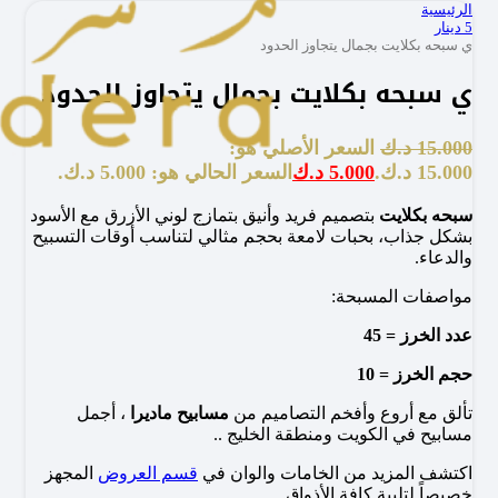
الرئيسية
5 دينار
ي سبحه بكلايت بجمال يتجاوز الحدود
ي سبحه بكلايت بجمال يتجاوز الحدود
15.000
د.ك
السعر الأصلي هو:
15.000 د.ك.
5.000
د.ك
السعر الحالي هو: 5.000 د.ك.
سبحه بكلايت
بتصميم فريد وأنيق بتمازج لوني الأزرق مع الأسود
بشكل جذاب، بحبات لامعة بحجم مثالي لتناسب أوقات التسبيح
والدعاء.
مواصفات المسبحة:
عدد الخرز = 45
حجم الخرز = 10
تألق مع أروع وأفخم التصاميم من
مسابيح ماديرا
، أجمل
مسابيح في الكويت ومنطقة الخليج ..
اكتشف المزيد من الخامات والوان في
قسم العروض
المجهز
خصيصاً لتلبية كافة الأذواق..