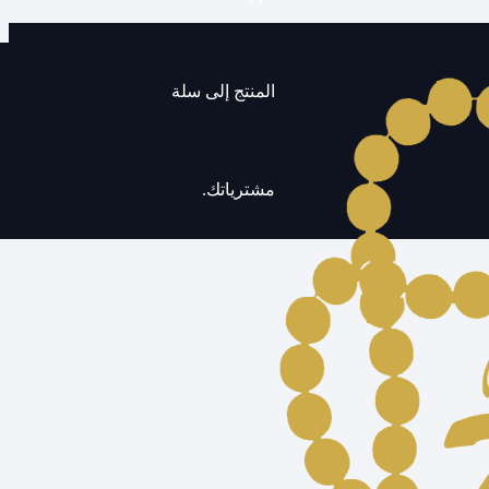
المنتج
إلى سلة
مشترياتك.