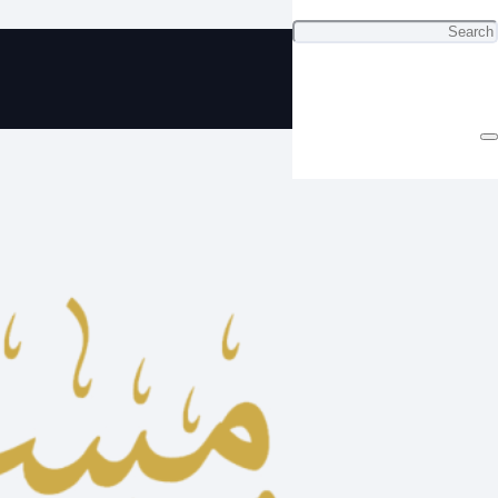
ي مسباح بكلايت مضيء بتصميم
جميل 7 دينار