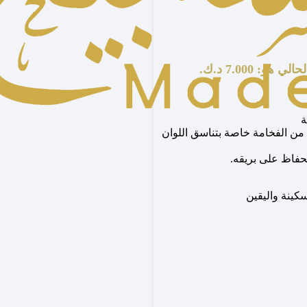
 هو: 7.000 د.ك.
ة
ن الفخامة خاصة بتناسق اللوان
حفاظ على بريقه.
كينة واليقين