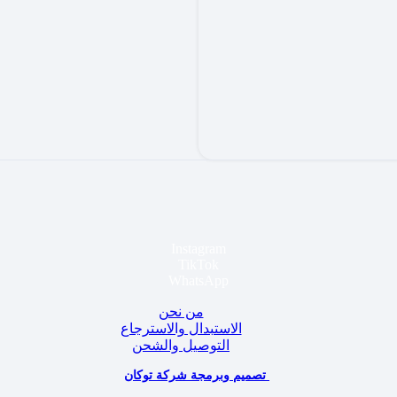
Instagram
TikTok
WhatsApp
من نحن
الاستبدال والاسترجاع
التوصيل والشحن
تصميم وبرمجة شركة توكان