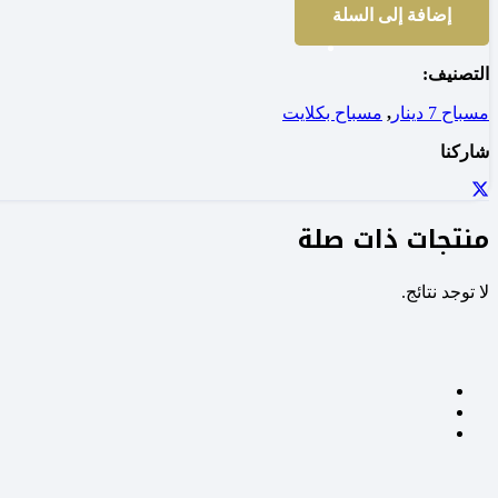
إضافة إلى السلة
التصنيف:
مسباح 7 دينار
,
مسباح بكلايت
شاركنا
منتجات ذات صلة
لا توجد نتائج.