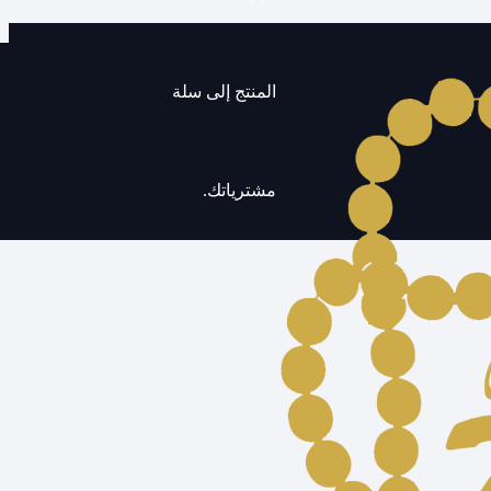
المنتج
إلى سلة
مشترياتك.