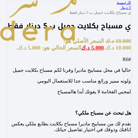
الرئيسية
5 دينار
ي مسباح بكلايت جميل ب 5 دينار فقط
ي مسباح بكلايت جميل ب 5 دينار فقط
10.000
د.ك
السعر الأصلي هو:
10.000 د.ك.
5.000
د.ك
السعر الحالي هو: 5.000 د.ك.
#R6
حاليا في محل مسابيح ماديرا وفرنا لكم مسباح بكلايت جميل
ولونه مميز ورائع مناسب جدا للاستعمال اليومي
لمحبي الفخامة لا يفوتك أبدا هالمسباح
هل تبحث عن مسباح ملكي؟
نقدم لك من مسابيح ماديرا مسباح بكلايت بطابع ملكي يعكس
اناقتك وذوقك في اختيار تفاصيل حياتك.