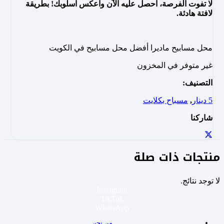
لا تفوت الفرصة، احصل عليه الآن واعكس اسلوبك! بطريقة
لافتة هادئة.
محل مسابيح ماديرا أفضل محل مسابيح في الكويت
غير متوفر في المخزون
التصنيف:
5 دينار
,
مسباح بكلايت
شاركنا
منتجات ذات صلة
لا توجد نتائج.
Instagram
TikTok
WhatsApp
من نحن