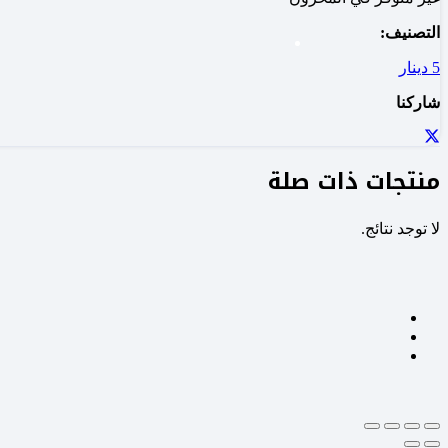
التصنيف:
5 دينار
شاركنا
منتجات ذات صلة
لا توجد نتائج.