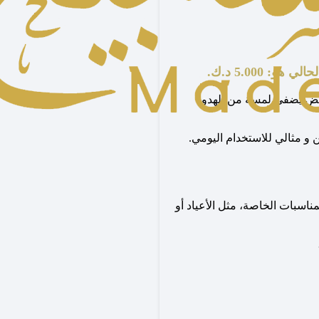
 هو: 5.000 د.ك.
أبيض يضفي لمسة من الهدوء
 و مثالي للاستخدام اليومي.
ناسبات الخاصة، مثل الأعياد أو