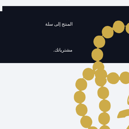
المنتج
إلى سلة
مشترياتك.