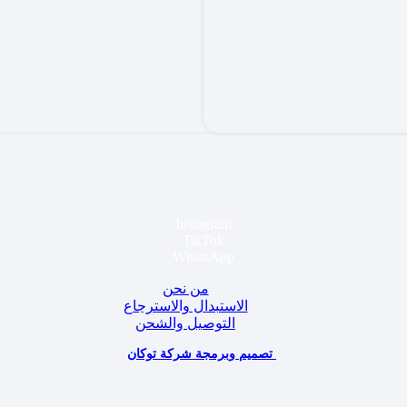
Instagram
TikTok
WhatsApp
من نحن
الاستبدال والاسترجاع
التوصيل والشحن
تصميم وبرمجة شركة توكان