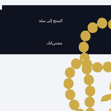
المنتج
إلى سلة
مشترياتك.