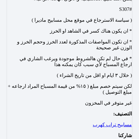
#S307
( سياسة الاسترجاع في موقع محل مسابيح ماديرا )
* ان يكون هناك كسر في الشاهد او الخرز
* ان تكون المواصفات المذكورة لعدد الخرز وحجم الخرز و
الوزن غير صحيحة
* في حال لم تكن هالشروط موجودة ويرغب الشاري في
ارجاع المسباح لأي سبب كان يمكنه هذا
( خلال ٣ ايام او اقل من تاريخ الشراء )
لكن سيتم خصم مبلغ ( ١٥% من قيمة المسباح المراد ارجاعه +
مبلغ التوصيل )
غير متوفر في المخزون
التصنيف:
مسابيح تراب كهرب
شاركنا