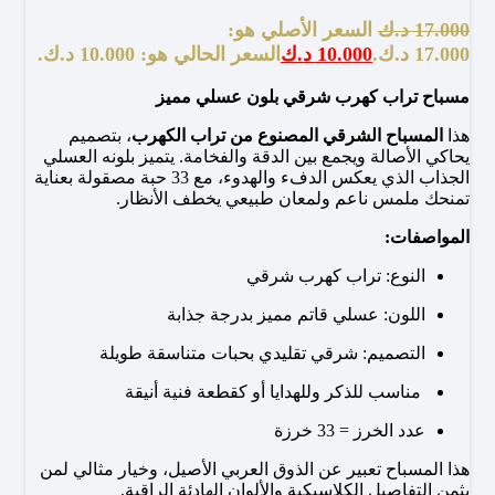
17.000
د.ك
السعر الأصلي هو:
17.000 د.ك.
10.000
د.ك
السعر الحالي هو: 10.000 د.ك.
مسباح تراب كهرب شرقي بلون عسلي مميز
هذا
المسباح الشرقي المصنوع من تراب الكهرب
، بتصميم
يحاكي الأصالة ويجمع بين الدقة والفخامة. يتميز بلونه العسلي
الجذاب الذي يعكس الدفء والهدوء، مع 33 حبة مصقولة بعناية
تمنحك ملمس ناعم ولمعان طبيعي يخطف الأنظار.
المواصفات:
النوع: تراب كهرب شرقي
اللون: عسلي قاتم مميز بدرجة جذابة
التصميم: شرقي تقليدي بحبات متناسقة طويلة
مناسب للذكر وللهدايا أو كقطعة فنية أنيقة
عدد الخرز = 33 خرزة
هذا المسباح تعبير عن الذوق العربي الأصيل، وخيار مثالي لمن
يثمن التفاصيل الكلاسيكية والألوان الهادئة الراقية.