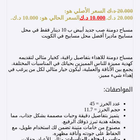
20.000
د.ك
السعر الأصلي هو:
20.000 د.ك.
10.000
د.ك
السعر الحالي هو: 10.000 د.ك.
مسباح دومنة صب جديد أبيض ب 10 دينار فقط في محل
مسابيح ماديرا أفضل محل مسابيح في الكويت
مسباح دومنة للاهداء بتفاصيل راقية، كخيار مثالي لتقديمه
كهدية مميزة للناس المميزين بحياتك في المناسبات المختلفة.
يجمع بين الأناقة والعملية، ليكون خيار مثالي لكل من يرغب في
إهداء شيء مميز.
المواصفات:
عدد الخرز = 45
حجم الخرز = 11.7
يتميز بتفاصيل دقيقة وحبات مصممة بشكل جذاب، مما
يجعله هدية تبرز ذوقك الرفيع.
مصنوع من خامات متينة تضمن لك استخدام طويل، مع
الحفاظ على جودته وأناقة مظهره.
مناسب لمختلف المناسبات
: مثالي للأعياد، حفلات