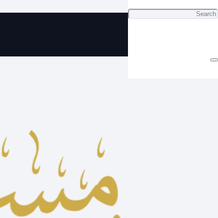
ي مسباح دومنة للاهداء