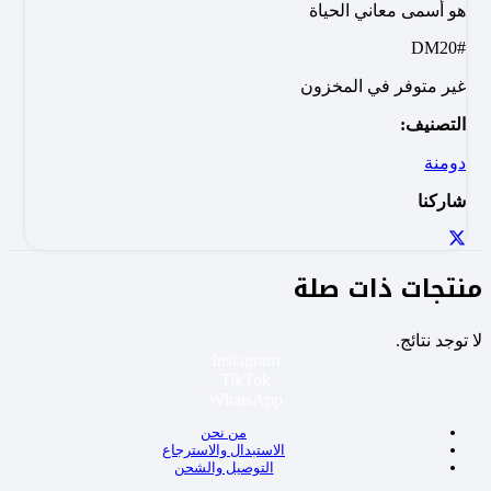
هو أسمى معاني الحياة
#DM20
غير متوفر في المخزون
التصنيف:
دومنة
شاركنا
منتجات ذات صلة
لا توجد نتائج.
Instagram
TikTok
WhatsApp
من نحن
الاستبدال والاسترجاع
التوصيل والشحن