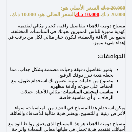
20.000
د.ك
السعر الأصلي هو:
20.000 د.ك.
10.000
د.ك
السعر الحالي هو: 10.000 د.ك.
مسباح دومنة للاهداء بتفاصيل راقية، كخيار مثالي لتقديمه
كهدية مميزة للناس المميزين بحياتك في المناسبات المختلفة.
يجمع بين الأناقة والعملية، ليكون خيار مثالي لكل من يرغب في
إهداء شيء مميز.
المواصفات:
يتميز بتفاصيل دقيقة وحبات مصممة بشكل جذاب، مما
يجعله هدية تبرز ذوقك الرفيع.
مصنوع من خامات متينة تضمن لك استخدام طويل، مع
الحفاظ على جودته وأناقة مظهره.
مناسب لمختلف المناسبات
: مثالي للأعياد، حفلات
الزفاف، أو أي مناسبة خاصة.
يمكن استخدام هذا المسباح في العديد من المناسبات، سواء
لأغراض دينية أو للتسبيح. ويعتبر هدية مثالية للأصدقاء والعائلة.
مسباح دومنة للاهداء هو هذا المسباح الذي يعمق روابط الود مع
أحبائك، فتقديم هدية تحمل في طياتها معاني السعادة والراحة