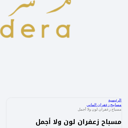
الرئيسية
مسابيح زعفران الماني
مسباح زعفران لون ولا أجمل
مسباح زعفران لون ولا أجمل