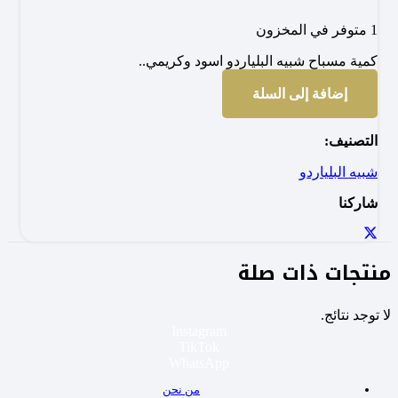
1 متوفر في المخزون
كمية مسباح شبيه البلياردو اسود وكريمي..
إضافة إلى السلة
التصنيف:
شبيه البلياردو
شاركنا
منتجات ذات صلة
لا توجد نتائج.
Instagram
TikTok
WhatsApp
من نحن