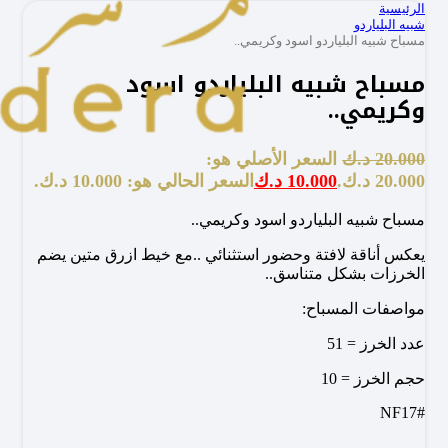
الرئيسية
شبيه البلياردو
مسباح شبيه البلياردو اسود وكريمي..
مسباح شبيه البلياردو اسود
وكريمي..
20.000
د.ك
السعر الأصلي هو:
20.000 د.ك.
10.000
د.ك
السعر الحالي هو: 10.000 د.ك.
مسباح شبيه البلياردو اسود وكريمي..
يعكس أناقة لافتة وحضور استثنائي ..مع خيط ازرق متين يضم
الخرزات بشكل متناسق..
مواصفات المسباح:
عدد الخرز = 51
حجم الخرز = 10
#NF17