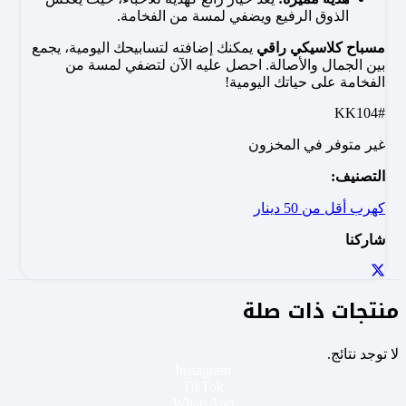
الذوق الرفيع ويضفي لمسة من الفخامة.
مسباح كلاسيكي راقي
يمكنك إضافته لتسابيحك اليومية، يجمع
بين الجمال والأصالة. احصل عليه الآن لتضفي لمسة من
الفخامة على حياتك اليومية!
#KK104
غير متوفر في المخزون
التصنيف:
كهرب أقل من 50 دينار
شاركنا
منتجات ذات صلة
لا توجد نتائج.
Instagram
TikTok
WhatsApp