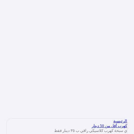
الرئيسية
كهرب أقل من 50 دينار
ي سبحة كهرب كلاسيكي راقي ب ٣٥ دينار فقط