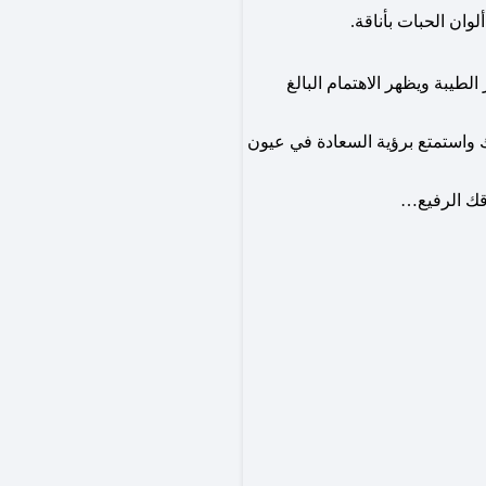
وان الحبات بأناقة.
لطيبة ويظهر الاهتمام البالغ
ك واستمتع برؤية السعادة في عيون
وقك الرفيع…