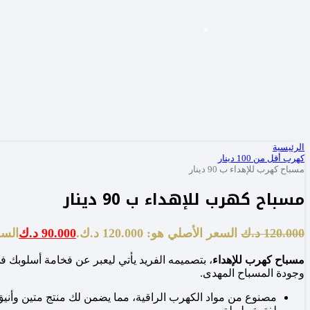
الرئيسية
كهرب أقل من 100 دينار
مسباح كهرب للإهداء ب 90 دينار
مسباح كهرب للإهداء ب 90 دينار
120.000
د.ك
السعر الأصلي هو: 120.000 د.ك.
90.000
د.ك
السعر 
مسباح كهرب للإهداء
، بتصميمه الفريد يأتي ليعبر عن فخامة أسلوبك ف
وجودة المسباح المهدى.
مصنوع من مواد الكهرب الراقية، مما يضمن لك منتج متين وأني