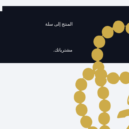
المنتج
إلى سلة
مشترياتك.