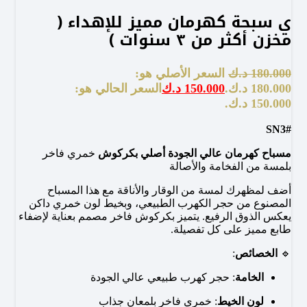
ي سبحة كهرمان مميز للإهداء (
مخزن أكثر من ٣ سنوات )
180.000
د.ك
السعر الأصلي هو:
180.000 د.ك.
150.000
د.ك
السعر الحالي هو:
150.000 د.ك.
#SN3
مسباح كهرمان عالي الجودة أصلي بكركوش
خمري فاخر
بلمسة من الفخامة والأصالة
أضف لمظهرك لمسة من الوقار والأناقة مع هذا المسباح
المصنوع من حجر الكهرب الطبيعي، وبخيط لون خمري داكن
يعكس الذوق الرفيع. يتميز بكركوش فاخر مصمم بعناية لإضفاء
طابع مميز على كل تفصيلة.
🔹
الخصائص
:
الخامة
: حجر كهرب طبيعي عالي الجودة
لون الخيط
: خمري فاخر بلمعان جذاب