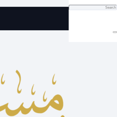
ي سبحة كهرمان مميز للإهداء ( مخزن
أكثر من ٣ سنوات )