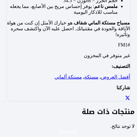
حجم الخرز = 8الوزن = 34.5
ملمس ناعم
: يوفر إحساس مريح بين الأصابع، مما يجعله
مناسب للاذكار اليومية
مسباح مستكة الماني شفاف
هو خيارك الأمثل إن كنت من هواة
الأناقة والجودة في مقتنياتك. احصل عليه الآن واكتشف سحره
وتأثيره!
#FM1
غير متوفر في المخزون
التصنيف:
أفضل العروض
,
مستكة
,
مستكة ألماني
شاركنا
منتجات ذات صلة
لا توجد نتائج.
Instagram