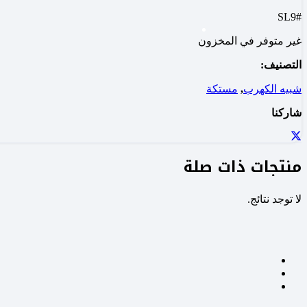
#SL9
غير متوفر في المخزون
التصنيف:
شبيه الكهرب
,
مستكة
شاركنا
منتجات ذات صلة
لا توجد نتائج.