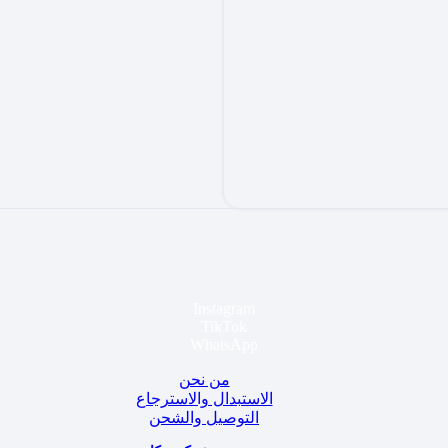
Instagram
TikTok
WhatsApp
من نحن
الاستبدال والاسترجاع
التوصيل والشحن