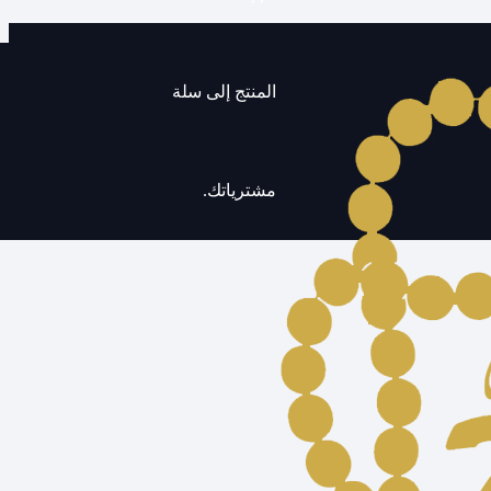
المنتج
إلى سلة
مشترياتك.