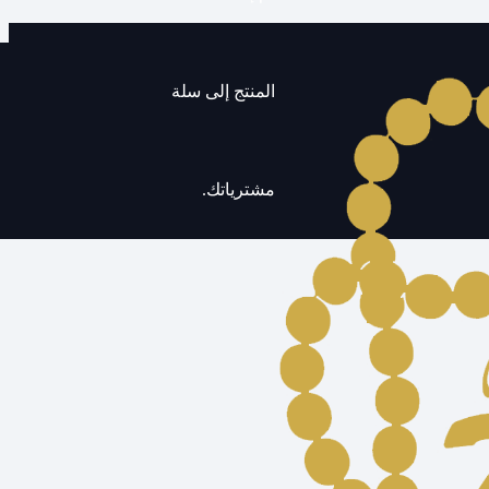
المنتج
إلى سلة
مشترياتك.