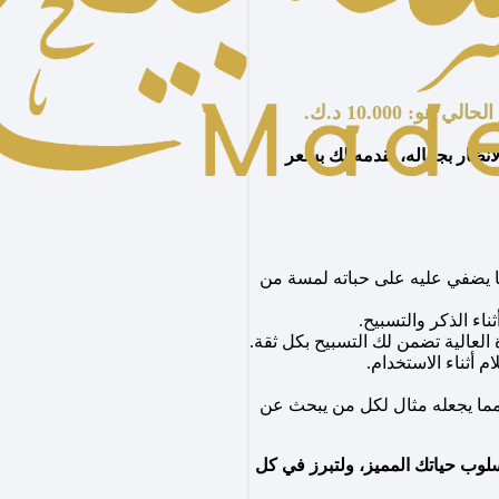
لي هو: 10.000 د.ك.
نظار بجماله، نقدمه لك بسعر
ا يضفي عليه على حباته لمسة من
اء الذكر والتسبيح.
لعالية تضمن لك التسبيح بكل ثقة.
أثناء الاستخدام.
 مما يجعله مثال لكل من يبحث عن
وب حياتك المميز، ولتبرز في كل