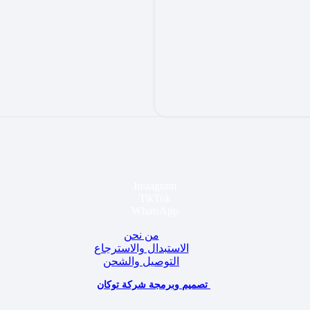
Instagram
TikTok
WhatsApp
من نحن
الاستبدال والاسترجاع
التوصيل والشحن
تصميم وبرمجة شركة توكان