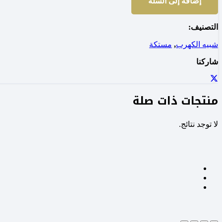
إضافة إلى السلة
التصنيف:
شبيه الكهرب
,
مستكة
شاركنا
منتجات ذات صلة
لا توجد نتائج.