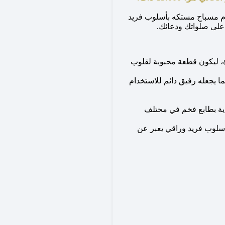
وم مسباح مستكه بأسلوب فريد
على صلواتك ودعائك.
وة، ليكون قطعة محبوبة لقلوب
يجعله رفيق دائم للاستخدام
ية بطابع فخم في محتلف
سلوب فريد وراقي يعبر عن