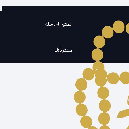
المنتج
إلى سلة
مشترياتك.