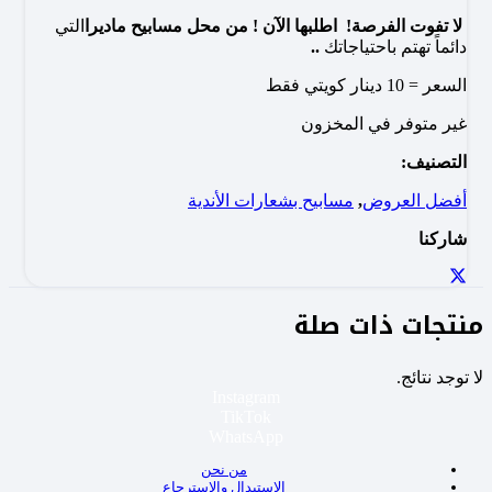
لا تفوت الفرصة!
اطلبها الآن ! من محل مسابيح ماديرا
التي
دائماً تهتم باحتياجاتك
..
السعر = 10 دينار كويتي فقط
غير متوفر في المخزون
التصنيف:
أفضل العروض
,
مسابيح بشعارات الأندية
شاركنا
منتجات ذات صلة
لا توجد نتائج.
Instagram
TikTok
WhatsApp
من نحن
الاستبدال والاسترجاع