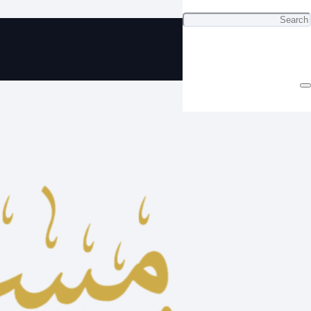
ي سبحة تفصال مصممة بشعار نادي
القادسية (1)