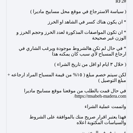
#RF2
( سياسة الاسترجاع في موقع محل مسابيح ماديرا )
* ان يكون هناك كسر في الشاهد او الخرز
* ان تكون المواصفات المذكورة لعدد الخرز وحجم الخرز و
الوزن غير صحيحة
* في حال لم تكن هالشروط موجودة ويرغب الشاري في
ارجاع المسباح لأي سبب كان يمكنه هذا
( خلال ٣ ايام او اقل من تاريخ الشراء )
لكن سيتم خصم مبلغ ( ١٥% من قيمة المسباح المراد ارجاعه +
مبلغ التوصيل )
في حال قمت بالطلب من موقعنا موقع مسابيح ماديرا
https://msabeh-madera.com/
واتممت عملية الشراء
فهذا يعتبر اقرار صريح منك بالموافقة على الشروط
والسياسات المكتوبة اعلاه
غير متوفر في المخزون