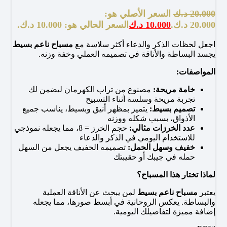
20.000
د.ك
السعر الأصلي هو:
20.000 د.ك.
10.000
د.ك
السعر الحالي هو: 10.000 د.ك.
اجعل لحظات الذكر والدعاء أكثر سلاسة مع
مسباح ناعم بسيط
يجسد البساطة والأناقة في تصميمه العملي وخفة وزنه.
المواصفات:
خامة مريحة:
مصنوع من تراب الكهرمان ليضمن لك
تجربة مريحة وسلسة أثناء التسبيح
تصميم بسيط:
يتميز بمظهر أنيق وبسيط، يناسب جميع
الأذواق، بسبب شكله ووزنه
عدد الخرزات مثالي:
حجم الخرز = 8، مما يجعله نموذجي
للاستخدام اليومي في الذكر والدعاء
خفيف وسهل الحمل:
تصميمه الخفيف يجعل من السهل
حمله في جيبك أو حقيبتك
لماذا تختار هذا المسباح؟
يعتبر
مسباح ناعم بسيط
لمن يبحث عن الأناقة العملية
والبساطة. يعكس الروحانية في أبسط صورها، مما يجعله
إضافة مميزة لتفاصيلك اليومية.