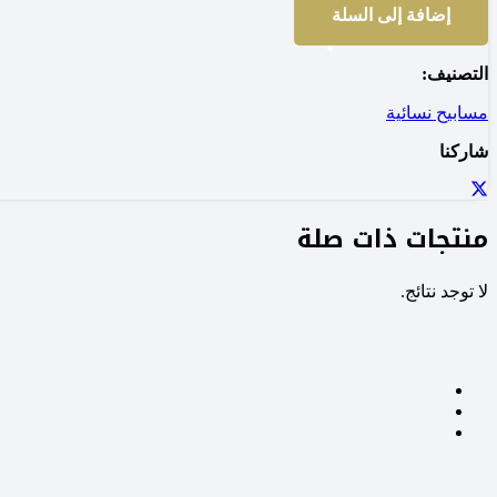
إضافة إلى السلة
التصنيف:
مسابيح نسائية
شاركنا
منتجات ذات صلة
لا توجد نتائج.