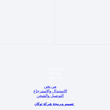
Instagram
TikTok
WhatsApp
من نحن
الاستبدال والاسترجاع
التوصيل والشحن
تصميم وبرمجة شركة توكان