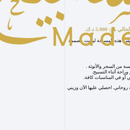
 هو: 5.000 د.ك.
يلي. هذه المسبحة ليست مصممة
ة من السحر والأنوثة .
احة أثناء التسبيح.
ي أو في المناسبات كافة.
روحاني. احصلي عليها الآن وزيني