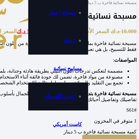
مسبحة نسائية فاخرة ب 5 دينار
مسبحة نسائية فاخرة ب 5 دينار
مسباح 7 دينار
10.000
د.ك
السعر الأصلي هو: 10.000 د.ك.
5.000
د.ك
السعر الحالي
5 دينار
مسبحة نسائية فاخرة بملمس زجاجي،و بتدرجات ساحرة من اللون الن
فقط للتسبيح، بل هي تعبير عن الأناقة والذوق الرفيع.
المواصفات
:
مسابيح نسائية
مصممة لتعكس تدرجات اللون النيلي بطريقة هادئة وجذابة، بلمس
مصنوعة من مواد فاخرة، تضمن لك جودة فائقة أثناء الاستخدام ور
تجمع بين التقليد والحداثة، مما يجعلها مثالية للاستخدام الشخص
مسبحة نسائية فاخرة بتدرجات اللون النيلي
تعتبر رمز للجمال بأسلوب 
أساور الكهرمان
تفاصيلك وتفاصيل أحبائك بأسلوب لافت ومميز.
#S61
1 متوفر في المخزون
كاست أمريكي
كمية مسبحة نسائية فاخرة ب 5 دينار