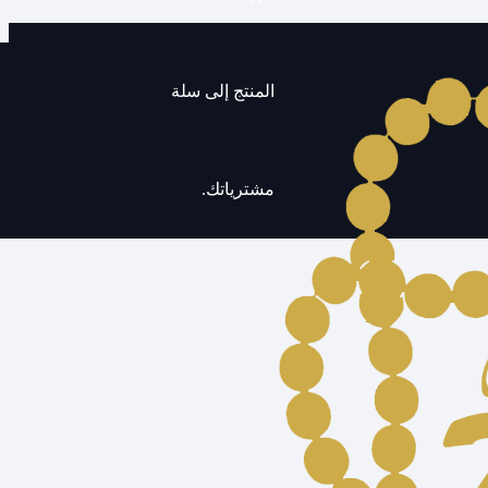
المنتج
إلى سلة
مشترياتك.